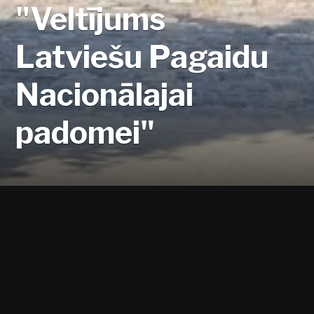
"Veltījums
Latviešu Pagaidu
Nacionālajai
padomei"