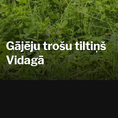
Gājēju trošu tiltiņš
Vidagā