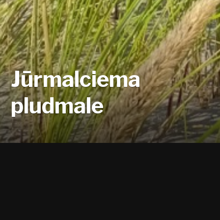
Jūrmalciema
pludmale