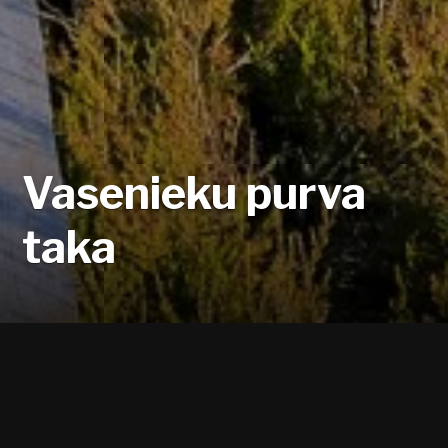
Vasenieku purva
taka