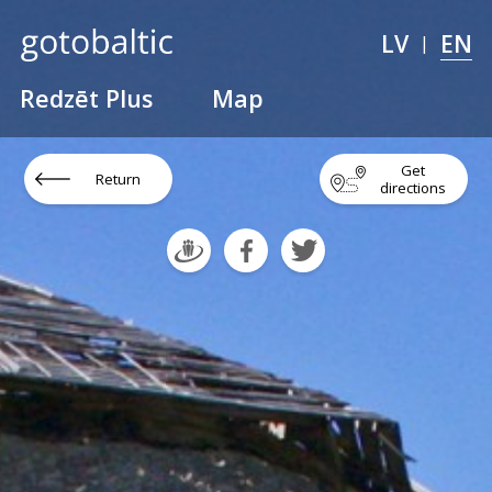
LV
EN
|
Redzēt Plus
Map
Get
Return
directions