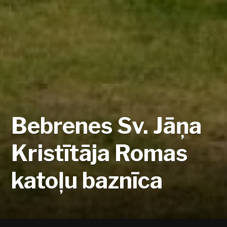
Bebrenes Sv. Jāņa
Kristītāja Romas
katoļu baznīca